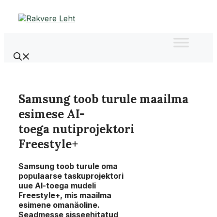
Liigu
sisu
juurde
Samsung toob turule maailma
esimese AI-
toega nutiprojektori
Freestyle+
Samsung toob turule oma
populaarse taskuprojektori
uue AI-toega mudeli
Freestyle+, mis maailma
esimene omanäoline.
Seadmesse sisseehitatud