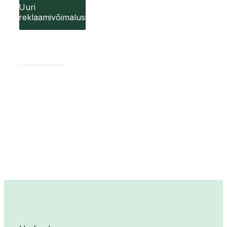
Uuri
reklaamivõimalusi