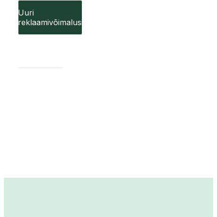
Uuri
reklaamivõimalusi