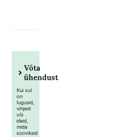
Võta
ühendust
Kui sul
on
lugusid,
vihjeid
või
ideid,
mida
sooviksid