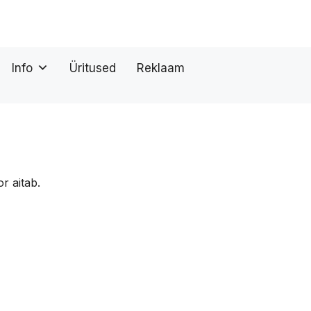
Info
Üritused
Reklaam
r aitab.