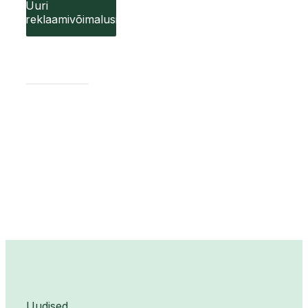
Uuri
reklaamivõimalusi
Uudised