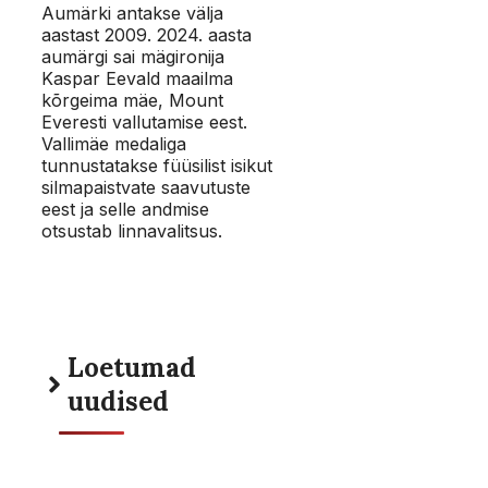
Aumärki antakse välja
aastast 2009. 2024. aasta
aumärgi sai mägironija
Kaspar Eevald maailma
kõrgeima mäe, Mount
Everesti vallutamise eest.
Vallimäe medaliga
tunnustatakse füüsilist isikut
silmapaistvate saavutuste
eest ja selle andmise
otsustab linnavalitsus.
Loetumad
uudised