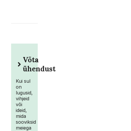
Võta
ühendust
Kui sul
on
lugusid,
vihjeid
või
ideid,
mida
sooviksid
meiega