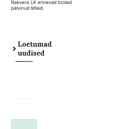
Rakvere LK erinevad tooted
pälvinud tiitleid.
Loetumad
uudised