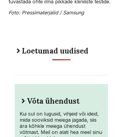
tuvastada ohte ilma pikkade kliiniliste testide.
Foto: Pressimaterjalid / Samsung
Loetumad uudised
Võta ühendust
Kui sul on lugusid, vihjeid või ideid,
mida sooviksid meiega jagada, siis
ära kõhkle meiega ühendust
võtmast. Meil on alati hea meel sinu